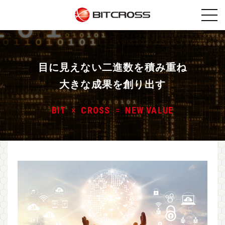
目に見えない二進数を積み重ね
大きな成果を創り出す
BIT
×
CROSS
=
NEW VALUE