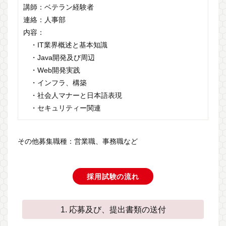
講師：ベテラン経験者
連絡：人事部
内容：
・IT業界概述と基本知識
・Java開発及び周辺
・Web開発実践
・インフラ、構築
・社会人マナーと日本語表現
・セキュリティー関連
その他募集職種：営業職、事務職など
採用試験の流れ
1. 応募及び、提出書類の送付