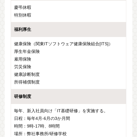
慶弔休暇
特別休暇
福利厚生
健康保険（関東ITソフトウェア健康保険組合[ITS]）
厚生年金保険
雇用保険
労災保険
健康診断制度
所得補償制度
研修制度
毎年、新入社員向け「IT基礎研修」を実施する。
日程：毎年4月-6月の3か月間
時間：9時-17時、8時間
場所：弊社事務所/研修学校